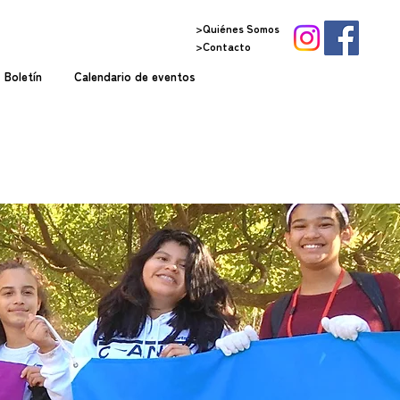
>Quiénes Somos
>Contacto
Boletín
Calendario de eventos