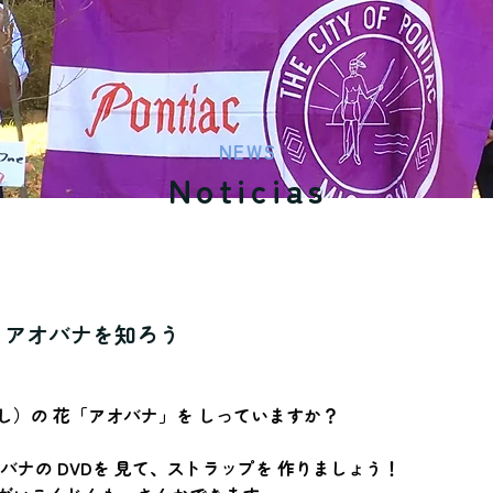
NEWS
Noticias
 アオバナを知ろう
し）の 花「アオバナ」を しっていますか？
バナの DVDを 見て、ストラップを 作りましょう！