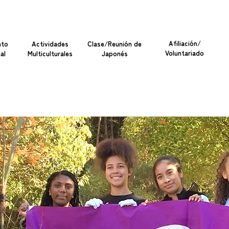
Afiliación/
nto
Actividades
Clase/Reunión de
Voluntariado
al
Multiculturales
Japonés