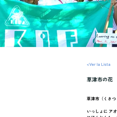
<Ver la Lista
草津市の花
草津市（くさつ
いっしょに アオ