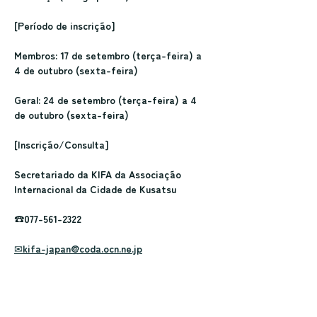
[Período de inscrição]
Membros: 17 de setembro (terça-feira) a 
4 de outubro (sexta-feira)
Geral: 24 de setembro (terça-feira) a 4 
de outubro (sexta-feira)
[Inscrição/Consulta]
Secretariado da KIFA da Associação 
Internacional da Cidade de Kusatsu
☎077-561-2322
✉kifa-japan@coda.ocn.ne.jp