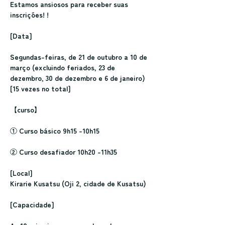
Estamos ansiosos para receber suas 
inscrições! !
[Data]
Segundas-feiras, de 21 de outubro a 10 de 
março (excluindo feriados, 23 de 
dezembro, 30 de dezembro e 6 de janeiro) 
[15 vezes no total]
【curso】
① Curso básico 9h15 -10h15
② Curso desafiador 10h20 -11h35
[Local]
Kirarie Kusatsu (Oji 2, cidade de Kusatsu)
[Capacidade]