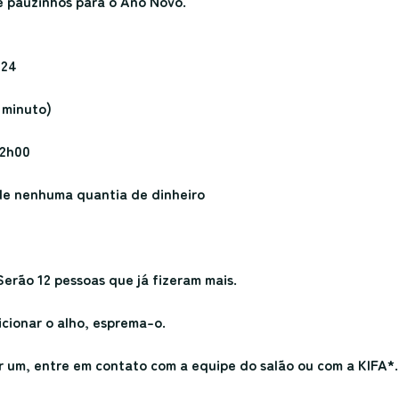
e pauzinhos para o Ano Novo.
 24
minuto)
12h00
de nenhuma quantia de dinheiro
erão 12 pessoas que já fizeram mais.
icionar o alho, esprema-o.
r um, entre em contato com a equipe do salão ou com a KIFA*.