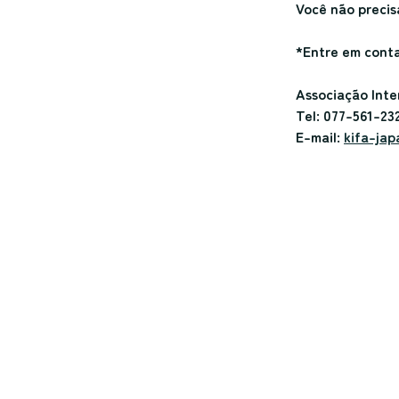
Você não precis
*Entre em cont
Associação Inte
Tel: 077-561-23
E-mail: 
kifa-ja