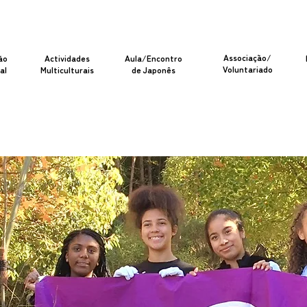
Associação/
ão
Actividades
Aula/Encontro
Voluntariado
al
Multiculturais
de Japonês