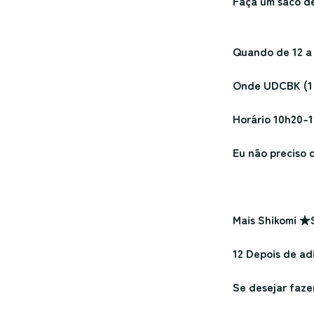
Faça um saco d
Quando de 12 a
Onde UDCBK (1 
Horário 10h20-
Eu não preciso 
Mais Shikomi ★S
12 Depois de ad
Se desejar faze