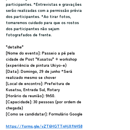
participantes. *Entrevistas e gravações 
serão realizadas com a permissão prévia 
dos participantes. *Ao tirar fotos, 
tomaremos cuidado para que os rostos 
dos participantes não sejam 
fotografados de frente.
"detalhe"
[Nome do evento]: Passeio a pé pela 
cidade de Post "Kusatsu" + workshop 
(experiência de pintura Ukiyo-e)
[Data]: Domingo, 29 de junho *Será 
realizado mesmo se chover
[Local de encontro]: Prefeitura de 
Kusatsu, Entrada Sul, Rotary
[Horário da reunião]: 9h50.
[Capacidade]: 30 pessoas (por ordem de 
chegada)
[Como se candidatar]: Formulário Google
https://forms.gle/vZT6HGTTnHjXfhH58