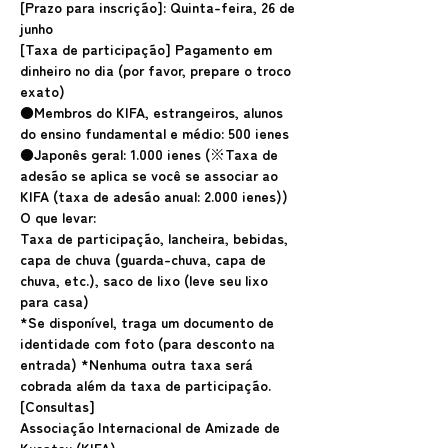
[Prazo para inscrição]: Quinta-feira, 26 de 
junho
[Taxa de participação] Pagamento em 
dinheiro no dia (por favor, prepare o troco 
exato)
●Membros do KIFA, estrangeiros, alunos 
do ensino fundamental e médio: 500 ienes
●Japonês geral: 1.000 ienes (※Taxa de 
adesão se aplica se você se associar ao 
KIFA (taxa de adesão anual: 2.000 ienes))
O que levar:
Taxa de participação, lancheira, bebidas, 
capa de chuva (guarda-chuva, capa de 
chuva, etc.), saco de lixo (leve seu lixo 
para casa)
*Se disponível, traga um documento de 
identidade com foto (para desconto na 
entrada) *Nenhuma outra taxa será 
cobrada além da taxa de participação.
[Consultas]
Associação Internacional de Amizade de 