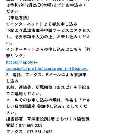
は令和7年12月25日(木曜)までにお申込みく
ださい。
【申込方法】
1. インターネットによる参加申し込み
下記より草津市電子申請サービスにアクセス
し、必要事項を入力の上、お申し込みくださ
い。
インターネットからの申し込みはこちら（外
部リンク）
https://apply.e-
tumo.jp/.../profile/userLogin_initDisplay
...
2．電話、ファクス、Eメールによる参加申
し込み
名前、連絡先、所属団体（あれば）を下記ま
でご連絡ください。
メールでのお申し込みの際は、件名を「やさ
しい日本語講座 参加申し込み」としてくだ
さい。
担当部署：草津市役所2階 まちづくり協働課
電話：077-561-2337
ファクス：077-561-2482