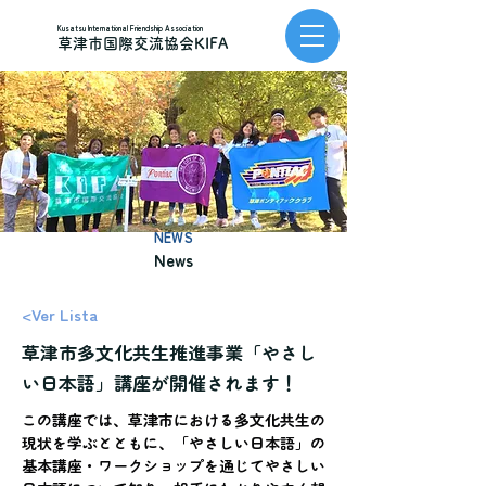
Kusatsu International Friendship Association
草津市国際交流協会KIFA
NEWS
News
<Ver Lista
草津市多文化共生推進事業「やさし
い日本語」講座が開催されます！
この講座では、草津市における多文化共生の
現状を学ぶとともに、「やさしい日本語」の
基本講座・ワークショップを通じてやさしい