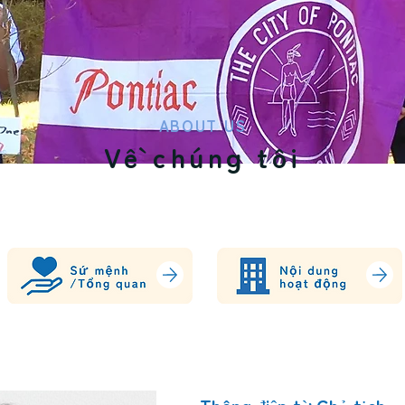
ABOUT US
Về chúng tôi