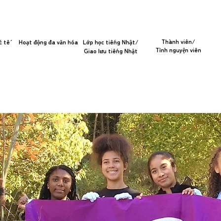
Thành viên/
c tế
Hoạt động đa văn hóa
Lớp học tiếng Nhật/
Tình nguyện viên
Giao lưu tiếng Nhật