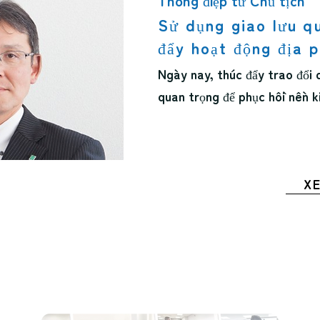
Thông điệp từ Chủ tịch
Sử dụng giao lưu q
đẩy hoạt động địa 
Ngày nay, thúc đẩy trao đổi 
quan trọng để phục hồi nền k
X