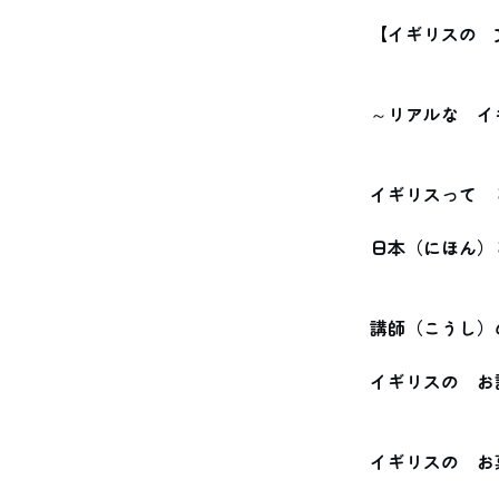
【イギリスの　
～リアルな　イ
イギリスって　
日本（にほん）
講師（こうし）
イギリスの　お
イギリスの　お