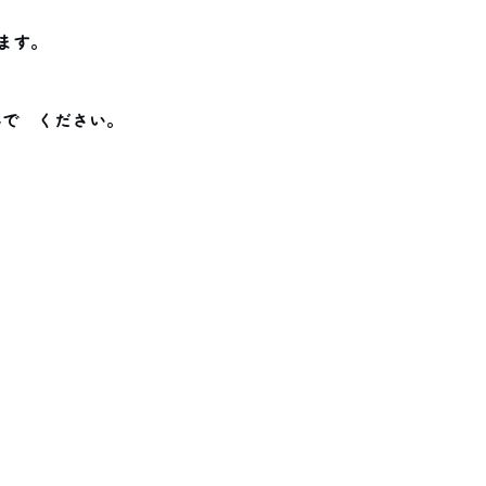
ます。
んで　ください。