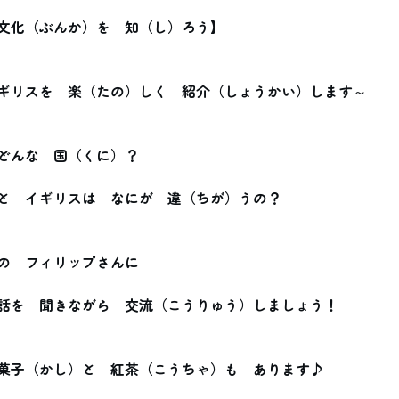
文化（ぶんか）を　知（し）ろう】
ギリスを　楽（たの）しく　紹介（しょうかい）します～
どんな　国（くに）？
と　イギリスは　なにが　違（ちが）うの？
の　フィリップさんに
話を　聞きながら　交流（こうりゅう）しましょう！
菓子（かし）と　紅茶（こうちゃ）も　あります♪