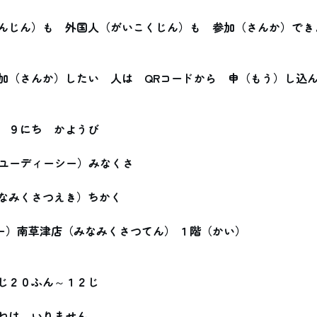
んじん）も　外国人（がいこくじん）も　参加（さんか）でき
加（さんか）したい　人は　QRコードから　申（もう）し込
　９にち　かようび
（ユーディーシー）みなくさ
なみくさつえき）ちかく
ユー）南草津店（みなみくさつてん） １階（かい）
じ２０ふん～１２じ
ねは　いりません