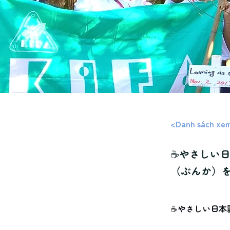
<Danh sách xe
☕やさしい
（ぶんか）
☕やさしい日本