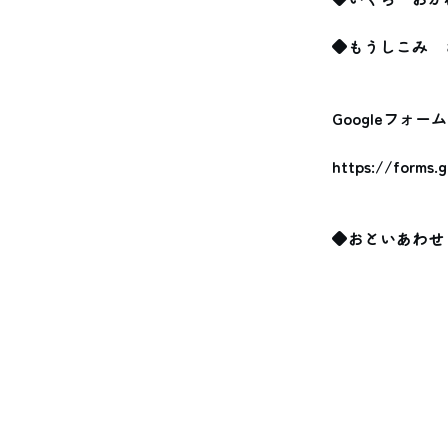
◆もうしこみ　
Googleフォー
https://forms.
◆おといあわせ