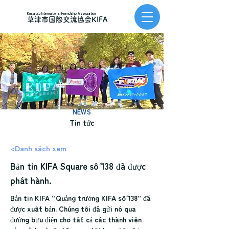
Kusatsu International Friendship Association
草津市国際交流協会KIFA
NEWS
Tin tức
<Danh sách xem
Bản tin KIFA Square số 138 đã được
phát hành.
Bản tin KIFA “Quảng trường KIFA số 138” đã 
được xuất bản. Chúng tôi đã gửi nó qua 
đường bưu điện cho tất cả các thành viên 