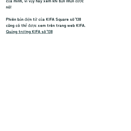
của mình, vì vậy hãy xem khi bạn nhận được 
nó!
Phiên bản điện tử của KIFA Square số 138 
cũng có thể được xem trên trang web KIFA.
Quảng trường KIFA số 138