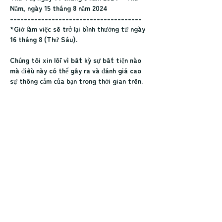
Năm, ngày 15 tháng 8 năm 2024
--------------------------------------
*Giờ làm việc sẽ trở lại bình thường từ ngày 
16 tháng 8 (Thứ Sáu).
Chúng tôi xin lỗi vì bất kỳ sự bất tiện nào 
mà điều này có thể gây ra và đánh giá cao 
sự thông cảm của bạn trong thời gian trên.