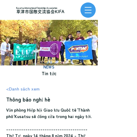
Kusatsu International Friendship Association
草津市国際交流協会KIFA
NEWS
Tin tức
<Danh sách xem
Thông báo nghỉ hè
Văn phòng Hiệp hội Giao lưu Quốc tế Thành 
phố Kusatsu sẽ đóng cửa trong hai ngày tới.
--------------------------------------
Thứ Tư, ngày 14 tháng 8 năm 2024 - Thứ 