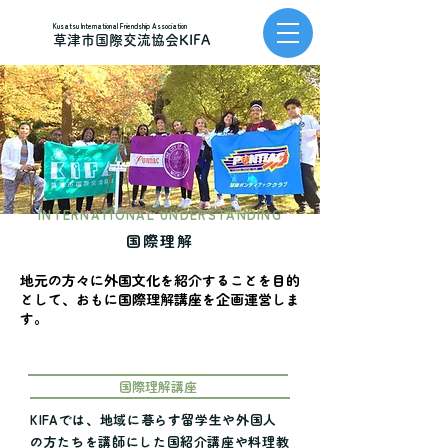
Kusatsu International Friendship Association
草津市国際交流協会KIFA
INTERNATIONAL UNDERSTANDING
国際理解
地元の方々に外国文化を紹介することを目的
として、おもに国際理解講座を企画運営しま
す。
国際理解講座
KIFAでは、地域に暮らす留学生や外国人
の方たちを講師にした国紹介講座や料理教