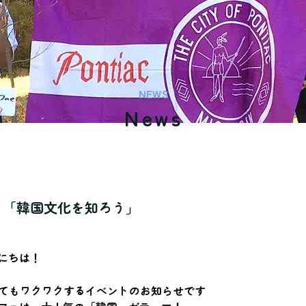
NEWS
News
ェ「韓国文化を知ろう」
にちは！
とってもワクワクするイベントのお知らせです