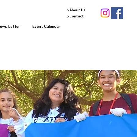
>About Us
>Contact
ews Letter
Event Calendar