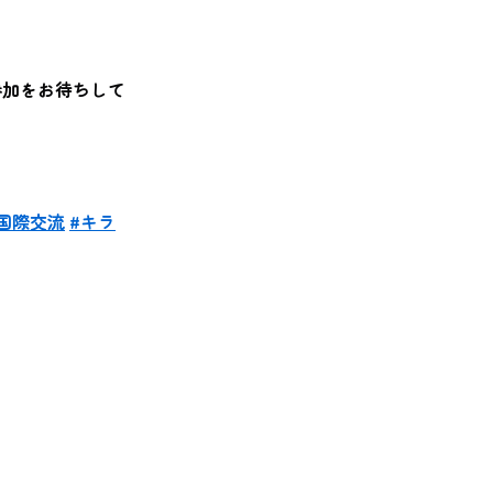
参加をお待ちして
国際交流
#キラ