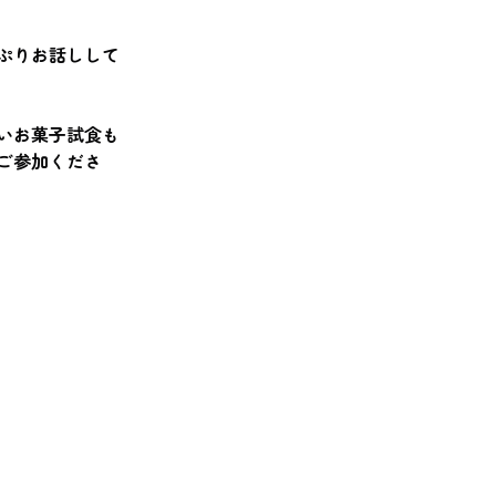
ぷりお話しして
いお菓子試食も
ご参加くださ