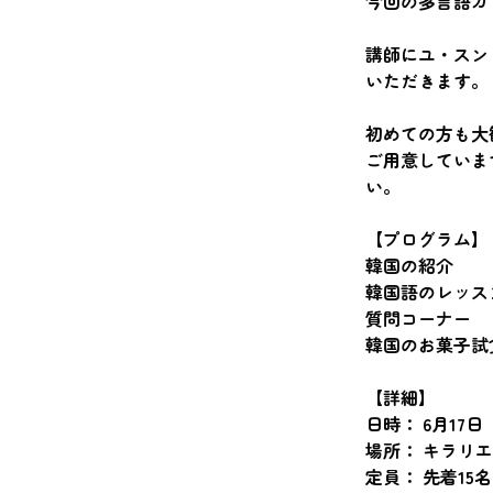
今回の多言語カ
講師にユ・スン
いただきます。
初めての方も大
ご用意していま
い。
【プログラム】
韓国の紹介
韓国語のレッス
質問コーナー
韓国のお菓子試
【詳細】
日時： 6月17日（
場所： キラリエ
定員： 先着15