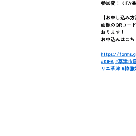
参加費： KIFA会
【お申し込み方
画像のQRコー
おります！
お申込みはこち
https://forms
#KIFA
#草津市
リエ草津
#韓国