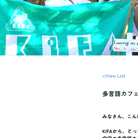
<View List
多言語カフ
みなさん、こん
KIFAから、