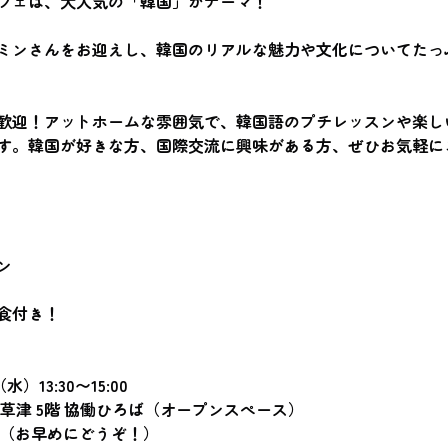
フェは、大人気の「韓国」がテーマ！
ミンさんをお迎えし、韓国のリアルな魅力や文化についてたっ
歓迎！アットホームな雰囲気で、韓国語のプチレッスンや楽し
す。韓国が好きな方、国際交流に興味がある方、ぜひお気軽に
ン
食付き！
水）13:30〜15:00
草津 5階 協働ひろば（オープンスペース）
名（お早めにどうぞ！）