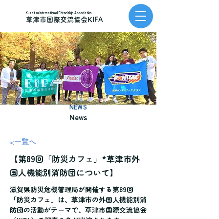
Kusatsu International Friendship Association
草津市国際交流協会KIFA
NEWS
News
<一覧へ
【第89回「防災カフェ」*草津市外
国人機能別消防団について】
滋賀県防災危機管理局が開催する第89回
「防災カフェ」は、草津市の外国人機能別消
防団の活動がテーマで、草津市国際交流協会