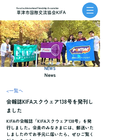
Kusatsu International Friendship Association
草津市国際交流協会KIFA
NEWS
News
<一覧へ
会報誌KIFAスクウェア138号を発刊し
ました
KIFAの会報誌「KIFAスクウェア138号」を発
行しました。会員のみなさまには、郵送いた
しましたのでお手元に届いたら、ぜひご覧く