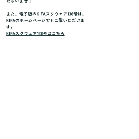
ださいませ！
また、電子版のKIFAスクウェア138号は、
KIFAのホームページでもご覧いただけま
す。
KIFAスクウェア138号
はこちら