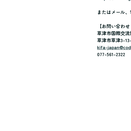
またはメール、
【お問い合わせ
草津市国際交流
草津市草津3-13
kifa-japan@cod
077-561-2322