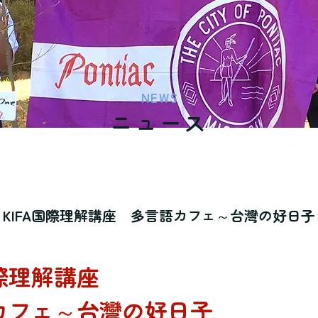
NEWS
​ニュース
KIFA国際理解講座 多言語カフェ～台灣の好日子
国際理解講座
カフェ～台灣の好日子