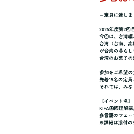
～定員に達しま
2025年度第2
今回は、台湾編
台湾（台南、高
が台湾の暮らし
台湾のお菓子の
参加をご希望の
先着15名の定
それでは、みな
【イベント名】
KIFA国際理解
多言語カフェ～
※詳細は添付の