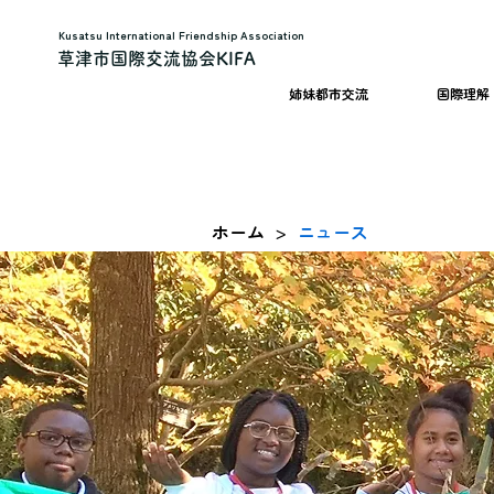
Kusatsu International Friendship Association
草津市国際交流協会KIFA
姉妹都市交流
国際理解
ホーム
ニュース
>