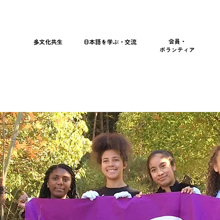
会員・
多文化共生
​日本語を学ぶ・交流
ボランティア