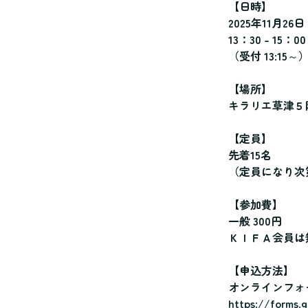
【日時】
2025年11月26
13：30 – 15：00
（受付 13:15～
【場所】
キラリエ草津５
【定員】
先着15名
（定員になり次
【参加費】
一般 300円
ＫＩＦＡ会員は
【申込方法】
オンラインフォ
https://forms.