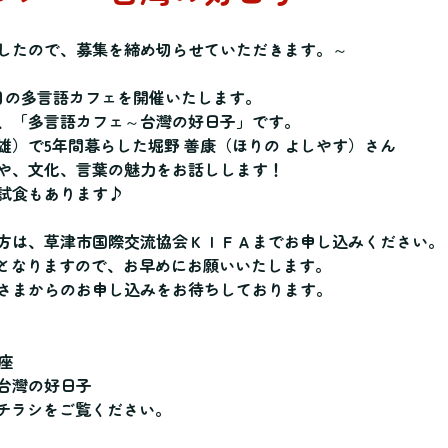
したので、募集を締め切らせていただきます。～
回目の多言語カフェを開催いたします。
、「多言語カフェ～台灣の好日子」です。
雄）で5年間暮らした堀野 善康（ほりの よしやす）さん
や、文化、言葉の魅力をお話しします！
試食もあります♪
方は、草津市国際交流協会ＫＩＦＡまでお申し込みください。
員となりますので、お早めにお願いいたします。
さまからのお申し込みをお待ちしております。
講座
台灣の好日子
チラシをご覧ください。