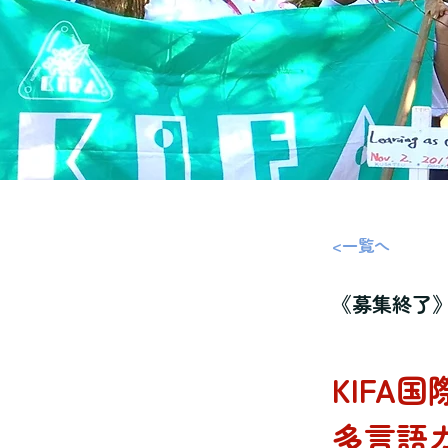
<一覧へ
《募集終了》
KIFA
多言語